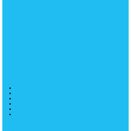
ГЛАВНАЯ
УСЛУГИ
ПОРТФОЛИО
БЛОГ
ВАКАНСИИ
КОНТАКТЫ
Оставить Заявку