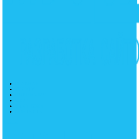
ГЛАВНАЯ
УСЛУГИ
ПОРТФОЛИО
БЛОГ
ВАКАНСИИ
КОНТАКТЫ
Заказать