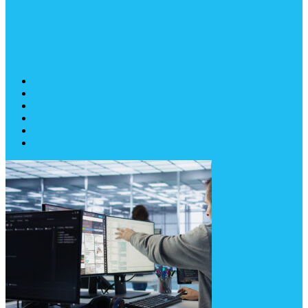
ГЛАВНАЯ
УСЛУГИ
ПОРТФОЛИО
БЛОГ
ВАКАНСИИ
КОНТАКТЫ