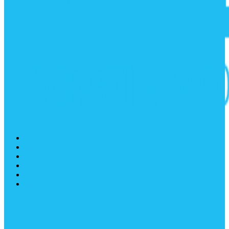
ГЛАВНАЯ
УСЛУГИ
ПОРТФОЛИО
БЛОГ
ВАКАНСИИ
КОНТАКТЫ
Заказать