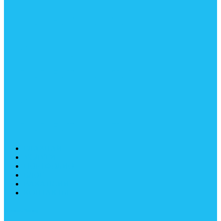
ГЛАВНАЯ
УСЛУГИ
ПОРТФОЛИО
БЛОГ
ВАКАНСИИ
КОНТАКТЫ
Оставить Заявку